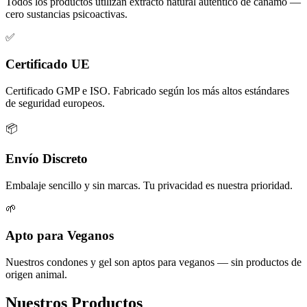
Todos los productos utilizan extracto natural auténtico de cáñamo —
cero sustancias psicoactivas.
✅
Certificado UE
Certificado GMP e ISO. Fabricado según los más altos estándares
de seguridad europeos.
📦
Envío Discreto
Embalaje sencillo y sin marcas. Tu privacidad es nuestra prioridad.
🌱
Apto para Veganos
Nuestros condones y gel son aptos para veganos — sin productos de
origen animal.
Nuestros Productos