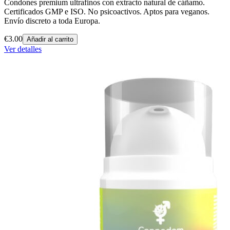
Condones premium ultrafinos con extracto natural de cáñamo.
Certificados GMP e ISO. No psicoactivos. Aptos para veganos.
Envío discreto a toda Europa.
€
3.00
Añadir al carrito
Ver detalles