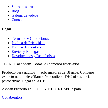
Sobre nosotros
Blog
Galeria de videos
Contacto
Legal
Términos y Condiciones
Política de Privacidad
Política de Cookies
Envíos y Entregas
Devoluciones y Reembolsos
© 2026 Cannadom. Todos los derechos reservados.
Producto para adultos — solo mayores de 18 años. Contiene
extracto natural de cáñamo. No contiene THC ni sustancias
psicoactivas. Legal en la UE.
Avidan Properties S.L.U. · NIF B66186248 · Spain
Collaborators