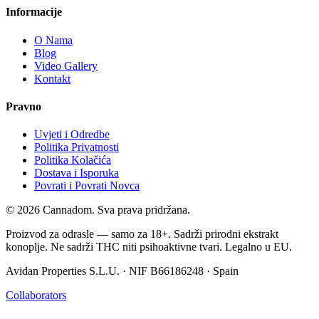
Informacije
O Nama
Blog
Video Gallery
Kontakt
Pravno
Uvjeti i Odredbe
Politika Privatnosti
Politika Kolačića
Dostava i Isporuka
Povrati i Povrati Novca
© 2026 Cannadom. Sva prava pridržana.
Proizvod za odrasle — samo za 18+. Sadrži prirodni ekstrakt
konoplje. Ne sadrži THC niti psihoaktivne tvari. Legalno u EU.
Avidan Properties S.L.U. · NIF B66186248 · Spain
Collaborators