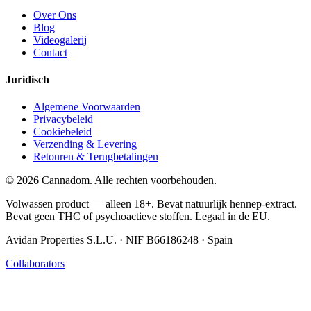
Over Ons
Blog
Videogalerij
Contact
Juridisch
Algemene Voorwaarden
Privacybeleid
Cookiebeleid
Verzending & Levering
Retouren & Terugbetalingen
© 2026 Cannadom. Alle rechten voorbehouden.
Volwassen product — alleen 18+. Bevat natuurlijk hennep-extract.
Bevat geen THC of psychoactieve stoffen. Legaal in de EU.
Avidan Properties S.L.U. · NIF B66186248 · Spain
Collaborators