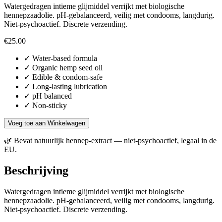
Watergedragen intieme glijmiddel verrijkt met biologische
hennepzaadolie. pH-gebalanceerd, veilig met condooms, langdurig.
Niet-psychoactief. Discrete verzending.
€
25.00
✓
Water-based formula
✓
Organic hemp seed oil
✓
Edible & condom-safe
✓
Long-lasting lubrication
✓
pH balanced
✓
Non-sticky
Voeg toe aan Winkelwagen
🌿
Bevat natuurlijk hennep-extract — niet-psychoactief, legaal in de
EU.
Beschrijving
Watergedragen intieme glijmiddel verrijkt met biologische
hennepzaadolie. pH-gebalanceerd, veilig met condooms, langdurig.
Niet-psychoactief. Discrete verzending.