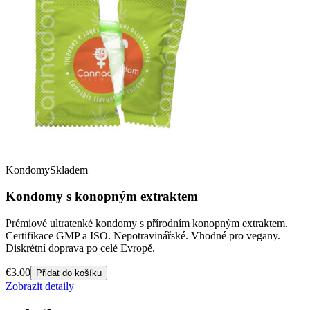
Kondomy
Skladem
Kondomy s konopným extraktem
Prémiové ultratenké kondomy s přírodním konopným extraktem.
Certifikace GMP a ISO. Nepotravinářské. Vhodné pro vegany.
Diskrétní doprava po celé Evropě.
€
3.00
Přidat do košíku
Zobrazit detaily