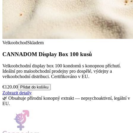
Velkoobchod
Skladem
CANNADOM Display Box 100 kusů
Velkoobchodní display box 100 kondomů s konopnou příchutí.
Ideální pro maloobchodní prodejny pro dospělé, výdejny a
velkoobchodní distribuci. Certifikováno v EU.
€
120.00
Přidat do košíku
Zobrazit detaily
🌿
Obsahuje přírodní konopný extrakt — nepsychoaktivní, legální v
EU.