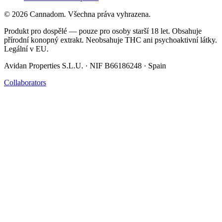
© 2026 Cannadom. Všechna práva vyhrazena.
Produkt pro dospělé — pouze pro osoby starší 18 let. Obsahuje
přírodní konopný extrakt. Neobsahuje THC ani psychoaktivní látky.
Legální v EU.
Avidan Properties S.L.U. · NIF B66186248 · Spain
Collaborators