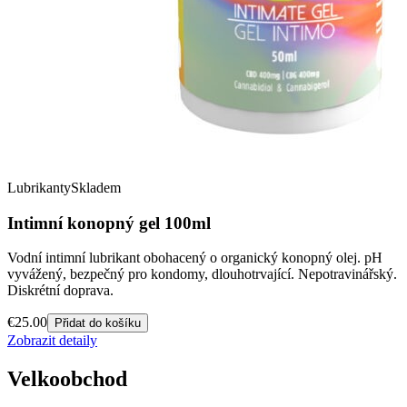
Lubrikanty
Skladem
Intimní konopný gel 100ml
Vodní intimní lubrikant obohacený o organický konopný olej. pH
vyvážený, bezpečný pro kondomy, dlouhotrvající. Nepotravinářský.
Diskrétní doprava.
€
25.00
Přidat do košíku
Zobrazit detaily
Velkoobchod