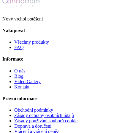
Nový vrchol potěšení
Nakupovat
Všechny produkty
FAQ
Informace
O nás
Blog
Video Gallery
Kontakt
Právní informace
Obchodní podmínky
Zásady ochrany osobních údajů
Zásady používání souborů cookie
Doprava a doručení
Vrácení a vrácení peněz