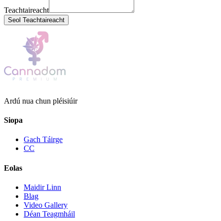
Teachtaireacht
Seol Teachtaireacht
Ardú nua chun pléisiúir
Siopa
Gach Táirge
CC
Eolas
Maidir Linn
Blag
Video Gallery
Déan Teagmháil