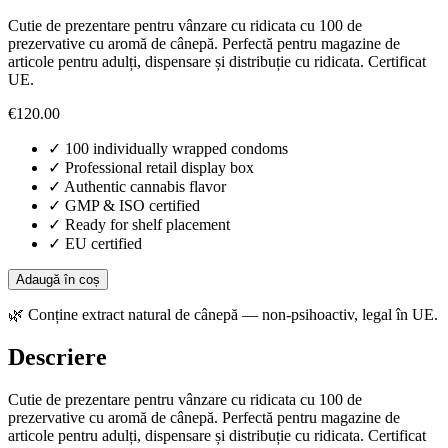
Cutie de prezentare pentru vânzare cu ridicata cu 100 de
prezervative cu aromă de cânepă. Perfectă pentru magazine de
articole pentru adulți, dispensare și distribuție cu ridicata. Certificat
UE.
€
120.00
✓
100 individually wrapped condoms
✓
Professional retail display box
✓
Authentic cannabis flavor
✓
GMP & ISO certified
✓
Ready for shelf placement
✓
EU certified
Adaugă în coș
🌿
Conține extract natural de cânepă — non-psihoactiv, legal în UE.
Descriere
Cutie de prezentare pentru vânzare cu ridicata cu 100 de
prezervative cu aromă de cânepă. Perfectă pentru magazine de
articole pentru adulți, dispensare și distribuție cu ridicata. Certificat