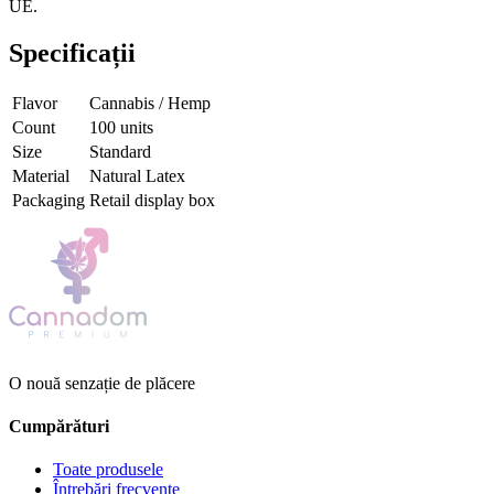
UE.
Specificații
Flavor
Cannabis / Hemp
Count
100 units
Size
Standard
Material
Natural Latex
Packaging
Retail display box
O nouă senzație de plăcere
Cumpărături
Toate produsele
Întrebări frecvente