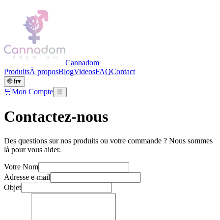
Cannadom
Produits
À propos
Blog
Videos
FAQ
Contact
🌐
fr
▾
🛒
Mon Compte
☰
Contactez-nous
Des questions sur nos produits ou votre commande ? Nous sommes
là pour vous aider.
Votre Nom
Adresse e-mail
Objet