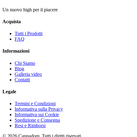
Un nuovo high per il piacere
Acquista
Tutti i Prodotti
FAQ
Informazioni
Chi Siamo
Blog
Galleria video
Contatti
Legale
Termini e Condizioni
Informativa sulla Privacy
Informativa sui Cookie
Spedizione e Consegna
Resi e Rimborsi
© 2026 Cannadom. Tutti i diritti riservati.