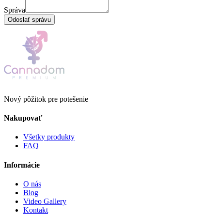
Správa
Odoslať správu
Nový pôžitok pre potešenie
Nakupovať
Všetky produkty
FAQ
Informácie
O nás
Blog
Video Gallery
Kontakt