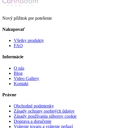
Nový pôžitok pre potešenie
Nakupovať
Všetky produkty
FAQ
Informácie
O nás
Blog
Video Gallery
Kontakt
Právne
Obchodné podmienky
Zásady ochrany osobných údajov
Zásady používania súborov cookie
Doprava a doručenie
Vrátenie tovaru a vrátenie peňazí