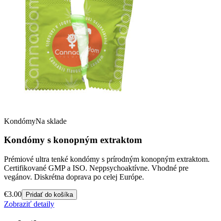
Kondómy
Na sklade
Kondómy s konopným extraktom
Prémiové ultra tenké kondómy s prírodným konopným extraktom.
Certifikované GMP a ISO. Neppsychoaktívne. Vhodné pre
vegánov. Diskrétna doprava po celej Európe.
€
3.00
Pridať do košíka
Zobraziť detaily