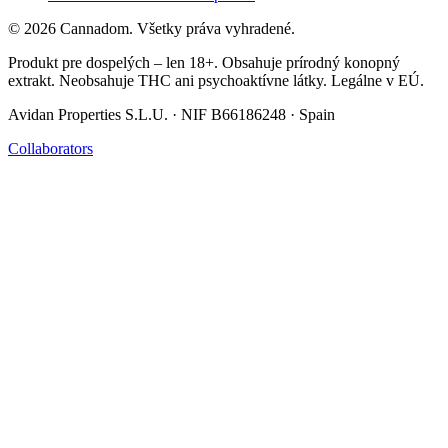
© 2026 Cannadom. Všetky práva vyhradené.
Produkt pre dospelých – len 18+. Obsahuje prírodný konopný
extrakt. Neobsahuje THC ani psychoaktívne látky. Legálne v EÚ.
Avidan Properties S.L.U. · NIF B66186248 · Spain
Collaborators