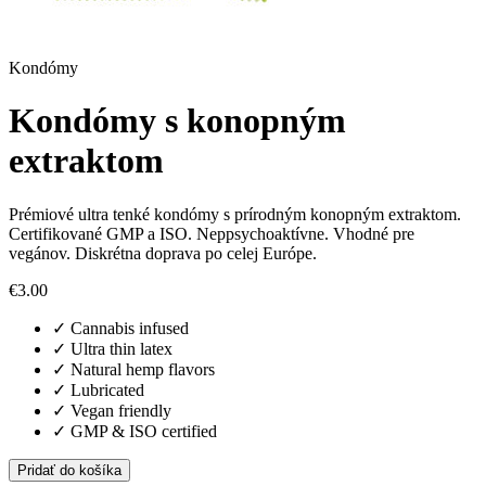
Kondómy
Kondómy s konopným
extraktom
Prémiové ultra tenké kondómy s prírodným konopným extraktom.
Certifikované GMP a ISO. Neppsychoaktívne. Vhodné pre
vegánov. Diskrétna doprava po celej Európe.
€
3.00
✓
Cannabis infused
✓
Ultra thin latex
✓
Natural hemp flavors
✓
Lubricated
✓
Vegan friendly
✓
GMP & ISO certified
Pridať do košíka