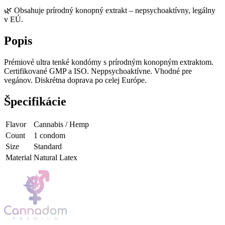
🌿
Obsahuje prírodný konopný extrakt – nepsychoaktívny, legálny
v EÚ.
Popis
Prémiové ultra tenké kondómy s prírodným konopným extraktom.
Certifikované GMP a ISO. Neppsychoaktívne. Vhodné pre
vegánov. Diskrétna doprava po celej Európe.
Špecifikácie
Flavor
Cannabis / Hemp
Count
1 condom
Size
Standard
Material
Natural Latex